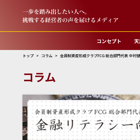
コンセプト
天
トップ
コラム
会員制資産形成クラブFCG 総合部門代表 中村
コラム