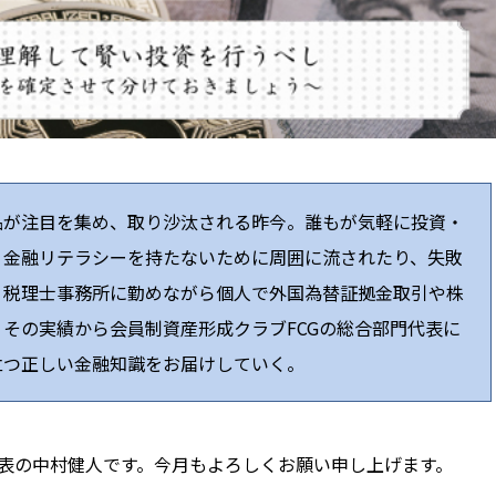
品が注目を集め、取り沙汰される昨今。誰もが気軽に投資・
、金融リテラシーを持たないために周囲に流されたり、失敗
、税理士事務所に勤めながら個人で外国為替証拠金取引や株
その実績から会員制資産形成クラブFCGの総合部門代表に
立つ正しい金融知識をお届けしていく。
代表の中村健人です。今月もよろしくお願い申し上げます。