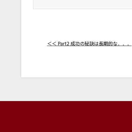
＜＜ Part2 成功の秘訣は長期的な．．．