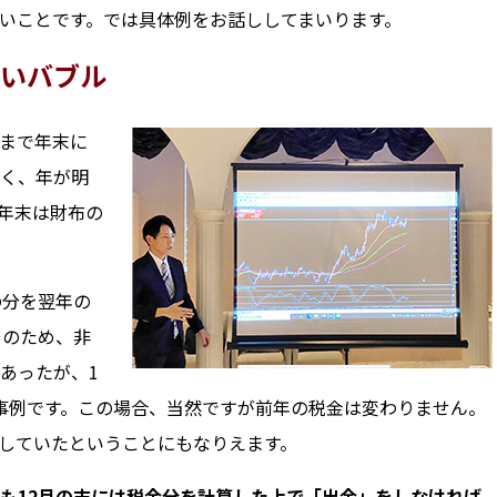
いことです。では具体例をお話ししてまいります。
いバブル
まで年末に
く、年が明
年末は財布の
の分を翌年の
そのため、非
あったが、1
事例です。この場合、当然ですが前年の税金は変わりません。
していたということにもなりえます。
も12月の末には税金分を計算した上で「出金」をしなければ