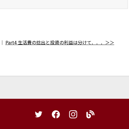
｜
Part4 生活費の捻出と投資の利益は分けて．．．＞＞