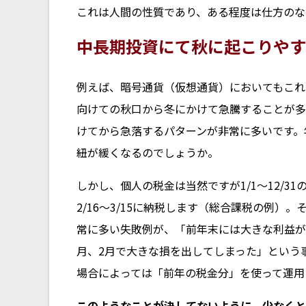
これは人間の性質であり、ある程度は仕方のな
中長期投資にて秋に起こりやす
例えば、暗号通貨（仮想通貨）においてもこれ
向けての秋口から冬にかけて急騰することが多
けてから急落するパターンが非常に多いです。
紐が緩くなるのでしょうか。
しかし、個人の税金は当然ですが1/1～12/31
2/16～3/15に納税します（総合課税の例）。
常に多い失敗例が、「前年末には大きな利益が
月、2月で大きな損を出してしまった」という
場合によっては「前年の税金分」を使って運用
このようなことが決してないように、少なくと