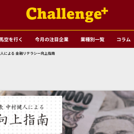
馬空を行く
今月の注目企業
業種別一覧
コラム
健人による 金融リテラシー向上指南