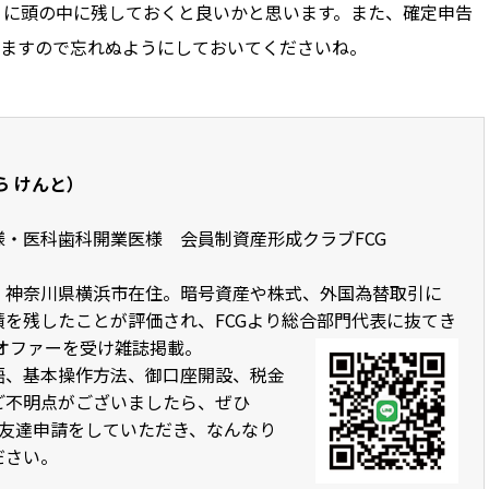
うに頭の中に残しておくと良いかと思います。また、確定申告
ますので忘れぬようにしておいてくださいね。
ら けんと）
・医科歯科開業医様 会員制資産形成クラブFCG
。神奈川県横浜市在住。暗号資産や株式、外国為替取引に
績を残したことが評価され、FCGより総合部門代表に抜てき
にオファーを受け雑誌掲載。
語、基本操作方法、御口座開設、税金
ご不明点がございましたら、ぜひ
にて友達申請をしていただき、なんなり
ださい。