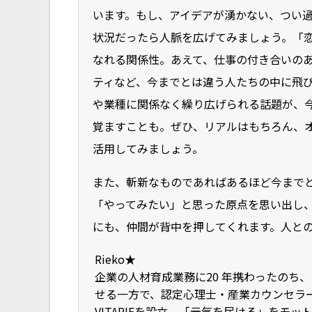
います。もし、アイデアが湧かない、つい
状況だったら人脈を広げてみましょう。「
なれる関係性。あえて、仕事の付き合いの
ティなど、今までとは違う人たちの中に飛
や業種に関係なく繰り広げられる話題が、
覚ますことも。ぜひ、リアルはもちろん、
活用してみましょう。
また、斬新なものであればあるほど今まで
「やってみたい」と思った原点を思い出し
にも、仲間が背中を押してくれます。人と
Rieko★
企業の人材育成業務に20 年携わったのち
せる一方で、認定心理士・産業カウンセラー
VITARIEを設立。「元気を届ける」をモ