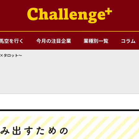
馬空を行く
今月の注目企業
業種別一覧
コラム
座×タロット～