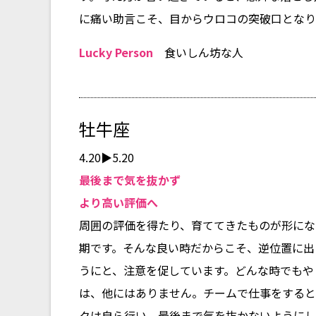
に痛い助言こそ、目からウロコの突破口となり
Lucky Person
食いしん坊な人
牡牛座
4.20▶5.20
最後まで気を抜かず
より高い評価へ
周囲の評価を得たり、育ててきたものが形にな
期です。そんな良い時だからこそ、逆位置に出
うにと、注意を促しています。どんな時でもや
は、他にはありません。チームで仕事をすると
クは自ら行い、最後まで気を抜かないようにし