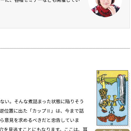
ない。そんな煮詰まった状態に陥りそう
逆位置に出た「カップⅡ」は、今まで話
ら意見を求めるべきだと忠告していま
穴を見逃すことにもなります。ここは、耳