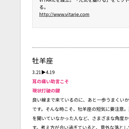
る。
http://www.vitarie.com
牡羊座
3.21▶4.19
耳の痛い助言こそ
現状打破の鍵
良い線まで来ているのに、あと一歩うまくいか
です。そんな時こそ、牡羊座の短気に要注意。
を聞いていなかった人など、さまざまな角度か
す。考え方が合い過ぎていると、意外な落とし