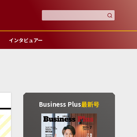

インタビュアー
Business Plus
最新号