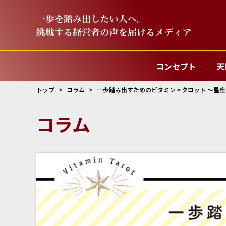
コンセプト
天
トップ
コラム
一歩踏み出すためのビタミン＊タロット ～星
コラム