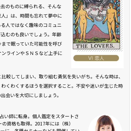
過去のものに縛られる、そんな
恋人」は、時間も忘れて夢中に
ある人ではなく趣味のコミュニ
び込むのも良いでしょう。年齢
今まで眠っていた可能性を呼び
オンラインやＳＮＳなど上手に
と比較してしまい、取り組む勇気を失いがち。そんな時は、
、わくわくするほうを選択すること。不安や迷いが生じた時
の出会いを大切にしましょう。
、占い師に転身。個人鑑定をスタートさ
の資格も取得。2017年には（株）
ットーに、各種セミナーなども開催してい