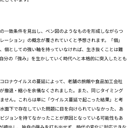
の一致条件を見出し、ベン図のようなものを形成しながらつ
レーション」の概念が覆されていくと予想されます。「個」
、個としての強い軸を持っていなければ、生き抜くことは難
自分の「強み」を生かしていく時代へと本格的に突入したとも
コロナウイルスの蔓延によって、老舗の旅館や食品加工会社
が撤退・縮小を余儀なくされました。また、同じタイミング
ません。これらは単に「ウイルス蔓延で起こった結果」と考
水面下で存在していた問題に目を向けられていなかった、あ
ビジョンを持てなかったことが原因となっている可能性もあ
が噴出し、独自の強みを打ち出せず、時代の変化に対応できな