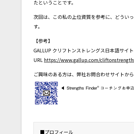
たということです。
次回は、この私の上位資質を参考に、どういっ
す。
【参考】
GALLUP クリフトンストレングス日本語サイト
URL
https://www.gallup.com/cliftonstrength
ご興味のある方は、弊社お問合わせサイトから
■プロフィール