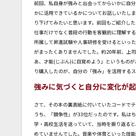
前回、私自身が強みと出会ってからいかに自分
かに活用できているかについてお話しいたしま
り下げてみたいと思います。前回もご紹介した
仕事だけでなく普段の行動を客観的に理解する
所属して昇進試験や人事研修を受けるといった
がまったくありませんでした。約20年前、上
あ、才能(じぶん)に目覚めよう』というもの
り購入したのが、自分の「強み」を活用するス
強みに気づくと自分に変化が起
さて、その本の裏表紙に付いていたコードでテ
うち、「競争性」が33位だったのです。私は
学・高校生活を送っていて、当時を振り返ると
めていませんでした。音楽や体育といった技能