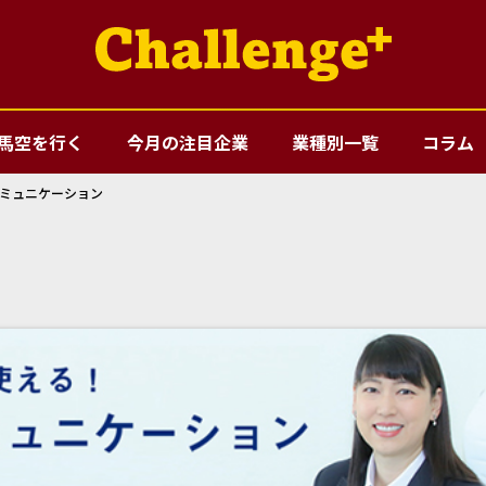
馬空を行く
今月の注目企業
業種別一覧
コラム
コミュニケーション