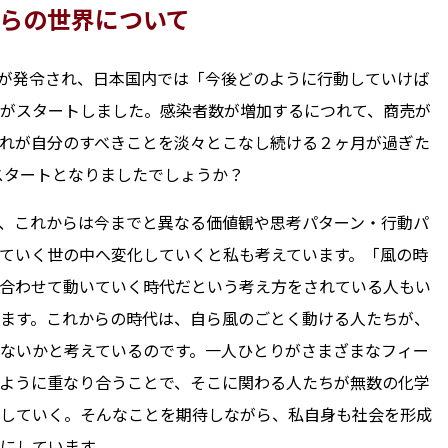
らの世界について
宣言が発令され、日本国内では「今後どのように行動していけば
がスタートしました。感染者数が増加するにつれて、商売が
れが自分のすべきことを淡々とこなし続ける２ヶ月が過ぎた
スタートとなりましたでしょうか？
、これからは今までと異なる価値観や思考パターン・行動パ
ていく世の中へ変化していくと私も考えています。「風の時
合わせて動いていく時代だという考え方をされている人もい
ます。これからの時代は、自ら風のごとく動ける人たちが、
ないかと考えているのです。一人ひとりがさまざまなフィー
ように重なり合うことで、そこに関わる人たちが無数の化学
していく。そんなことを期待しながら、私自身も社会を形成
にしています。