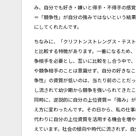
み、自分でも好き・嫌いと得手・不得手の感覚
＝「競争性」が自分の強みではないという結果
にしてくれたんです。
ちなみに、「クリフトンストレングス・テスト
と比較する特徴があります。一番になるため、
争相手を必要とし、互いに比較をし合う中で、
や競争相手のことは意識せず、自分の好きなこ
争性」の資質が低いのは、当たり前のことだっ
し流されて幼少期から競争を強いられてきたこ
同時に、逆説的に自分の上位資質＝「強み」が
え方に変わったんです。その日から、私の仕事
代わりに自分の上位資質を活用する機会を増や
えています。社会の傾向や時代に流されず、自