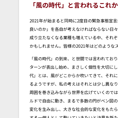
「風の時代」と言われるこれか
2021年が始まると同時に2度目の緊急事態
良いのか」を各自が考えなければならない日々
成り立たなくなる業種も増えている中、それぞ
かもしれません。皆様の2021年はどのような
「風の時代」の到来、と世間では言われており
ターンが表出し始め、まさしく個性を大切にし
代」とは、風がどこからか吹いてきて、それに
るようですが、私の考えはそれとは少し異なり
周囲を巻き込みながら世界を広げていくのでは
ルドで自由に動き、まるで多数の円がベン図の
変化を生み出し、大きな社会的な変化をもたら
する一個人として動いていきたいと決意を新た