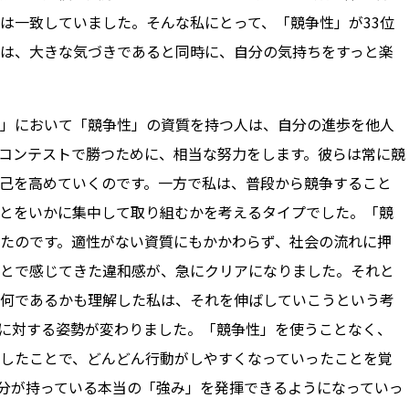
は一致していました。そんな私にとって、「競争性」が33位
は、大きな気づきであると同時に、自分の気持ちをすっと楽
」において「競争性」の資質を持つ人は、自分の進歩を他人
コンテストで勝つために、相当な努力をします。彼らは常に競
己を高めていくのです。一方で私は、普段から競争すること
とをいかに集中して取り組むかを考えるタイプでした。「競
たのです。適性がない資質にもかかわらず、社会の流れに押
とで感じてきた違和感が、急にクリアになりました。それと
何であるかも理解した私は、それを伸ばしていこうという考
に対する姿勢が変わりました。「競争性」を使うことなく、
したことで、どんどん行動がしやすくなっていったことを覚
分が持っている本当の「強み」を発揮できるようになっていっ