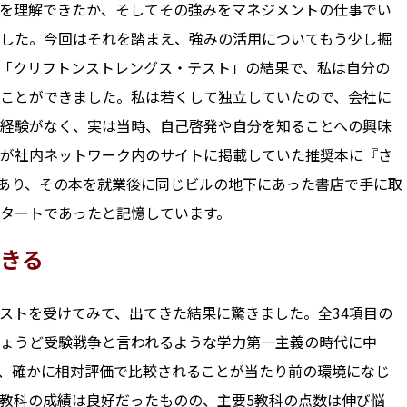
を理解できたか、そしてその強みをマネジメントの仕事でい
した。今回はそれを踏まえ、強みの活用についてもう少し掘
「クリフトンストレングス・テスト」の結果で、私は自分の
ことができました。私は若くして独立していたので、会社に
経験がなく、実は当時、自己啓発や自分を知ることへの興味
司が社内ネットワーク内のサイトに掲載していた推奨本に『さ
があり、その本を就業後に同じビルの地下にあった書店で手に取
タートであったと記憶しています。
きる
ストを受けてみて、出てきた結果に驚きました。全34項目の
ちょうど受験戦争と言われるような学力第一主義の時代に中
、確かに相対評価で比較されることが当たり前の環境になじ
教科の成績は良好だったものの、主要5教科の点数は伸び悩