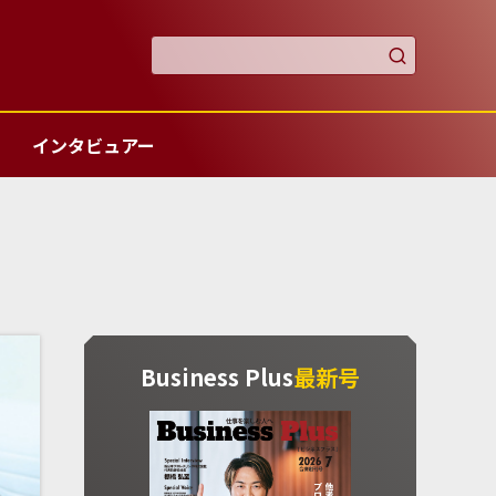

インタビュアー
Business Plus
最新号