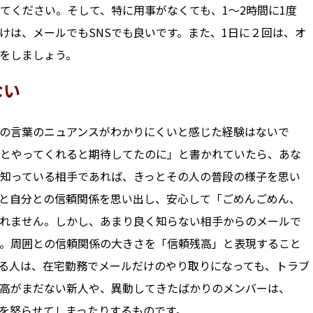
てください。そして、特に用事がなくても、1～2時間に1度
けは、メールでもSNSでも良いです。また、1日に２回は、オ
をしましょう。
ない
の言葉のニュアンスがわかりにくいと感じた経験はないで
とやってくれると期待してたのに」と書かれていたら、あな
知っている相手であれば、きっとその人の普段の様子を思い
と自分との信頼関係を思い出し、安心して「ごめんごめん、
れません。しかし、あまり良く知らない相手からのメールで
。周囲との信頼関係の大きさを「信頼残高」と表現すること
る人は、在宅勤務でメールだけのやり取りになっても、トラブ
高がまだない新人や、異動してきたばかりのメンバーは、
を怒らせてしまったりするものです。