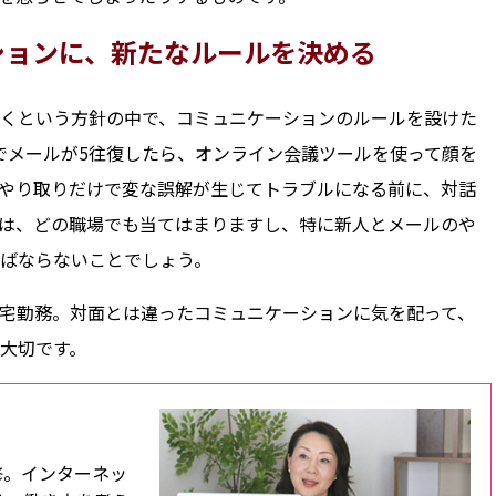
ションに、新たなルールを決める
いくという方針の中で、コミュニケーションのルールを設けた
でメールが5往復したら、オンライン会議ツールを使って顔を
やり取りだけで変な誤解が生じてトラブルになる前に、対話
は、どの職場でも当てはまりますし、特に新人とメールのや
ばならないことでしょう。
宅勤務。対面とは違ったコミュニケーションに気を配って、
大切です。
修。インターネッ