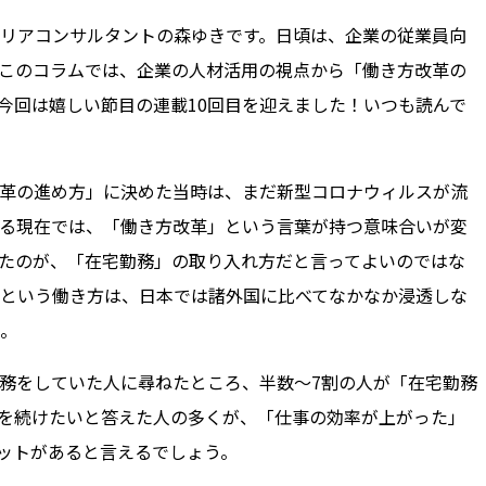
リアコンサルタントの森ゆきです。日頃は、企業の従業員向
このコラムでは、企業の人材活用の視点から「働き方改革の
今回は嬉しい節目の連載10回目を迎えました！いつも読んで
革の進め方」に決めた当時は、まだ新型コロナウィルスが流
る現在では、「働き方改革」という言葉が持つ意味合いが変
たのが、「在宅勤務」の取り入れ方だと言ってよいのではな
という働き方は、日本では諸外国に比べてなかなか浸透しな
。
務をしていた人に尋ねたところ、半数～7割の人が「在宅勤務
を続けたいと答えた人の多くが、「仕事の効率が上がった」
ットがあると言えるでしょう。