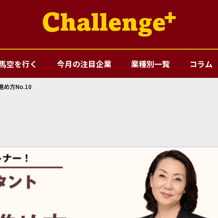
馬空を行く
今月の注目企業
業種別一覧
コラム
方No.10