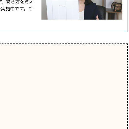
す。働き方を考え
で実施中です。ご