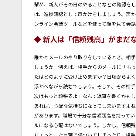
輩が、新人がその日のやることなどの確認をし
は、進捗確認として声かけをしましょう。声か
ンライン会議ツールなどを使って顔を見て会話
◆ 新人は「信頼残高」がまだ
誰かとメールのやり取りをしているとき、相手
しょうか。例えば、相手からのメールに「もっ
たはどのように受け止めますか？日頃からよく
浮かべながら読むでしょう。そして、その相手
次はもっと頑張るよ」なんて返事を書くかもし
あれば、心配な気持ちになってしまいますよね
があります。職場で十分な信頼残高を持ってい
ルになる心配はないでしょう。しかし、信頼残
ちょっとした言葉で傷ついてしまったり、相手