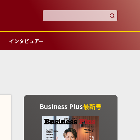

インタビュアー
Business Plus
最新号