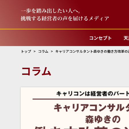
コンセプト
天
トップ
コラム
キャリアコンサルタント森ゆきの働き方改革の進め
コラム