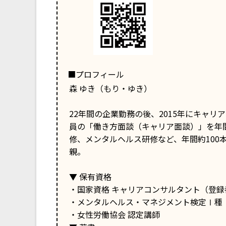
■プロフィール
森 ゆき（もり・ゆき）
22年間の企業勤務の後、2015年にキャ
員の「働き方面談（キャリア面談）」を年間
修、メンタルヘルス研修など、年間約100
親。
▼ 保有資格
・国家資格 キャリアコンサルタント（登録番号
・メンタルヘルス・マネジメント検定Ⅰ種
・女性労働協会 認定講師