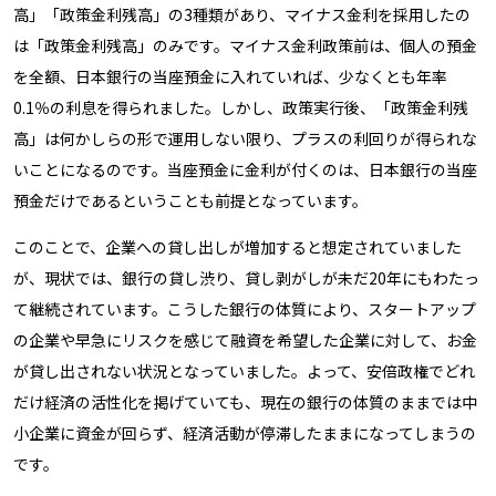
高」「政策金利残高」の3種類があり、マイナス金利を採用したの
は「政策金利残高」のみです。マイナス金利政策前は、個人の預金
を全額、日本銀行の当座預金に入れていれば、少なくとも年率
0.1％の利息を得られました。しかし、政策実行後、「政策金利残
高」は何かしらの形で運用しない限り、プラスの利回りが得られな
いことになるのです。当座預金に金利が付くのは、日本銀行の当座
預金だけであるということも前提となっています。
このことで、企業への貸し出しが増加すると想定されていました
が、現状では、銀行の貸し渋り、貸し剥がしが未だ20年にもわたっ
て継続されています。こうした銀行の体質により、スタートアップ
の企業や早急にリスクを感じて融資を希望した企業に対して、お金
が貸し出されない状況となっていました。よって、安倍政権でどれ
だけ経済の活性化を掲げていても、現在の銀行の体質のままでは中
小企業に資金が回らず、経済活動が停滞したままになってしまうの
です。