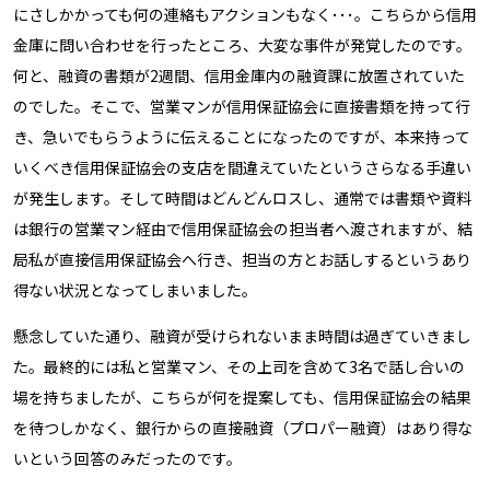
にさしかかっても何の連絡もアクションもなく･･･。こちらから信用
金庫に問い合わせを行ったところ、大変な事件が発覚したのです。
何と、融資の書類が2週間、信用金庫内の融資課に放置されていた
のでした。そこで、営業マンが信用保証協会に直接書類を持って行
き、急いでもらうように伝えることになったのですが、本来持って
いくべき信用保証協会の支店を間違えていたというさらなる手違い
が発生します。そして時間はどんどんロスし、通常では書類や資料
は銀行の営業マン経由で信用保証協会の担当者へ渡されますが、結
局私が直接信用保証協会へ行き、担当の方とお話しするというあり
得ない状況となってしまいました。
懸念していた通り、融資が受けられないまま時間は過ぎていきまし
た。最終的には私と営業マン、その上司を含めて3名で話し合いの
場を持ちましたが、こちらが何を提案しても、信用保証協会の結果
を待つしかなく、銀行からの直接融資（プロパー融資）はあり得な
いという回答のみだったのです。