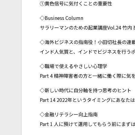
①黄色信号に気付くことの重要性
◇Business Column
サラリーマンのための起業講座Vol.24 竹内 
◇海外ビジネスの指南役！小田切社長の連
インド人気質と、インドでビジネスを行う
◇職場で使えるやさしい心理学
Part 4 精神障害者の方と一緒に働く際に
◇新しい時代に自分軸を持つ思考のヒント
Part 14 2022年というタイミングにあな
◇金融リテラシー向上指南
Part 1 人に預けて運用してもらう前にま