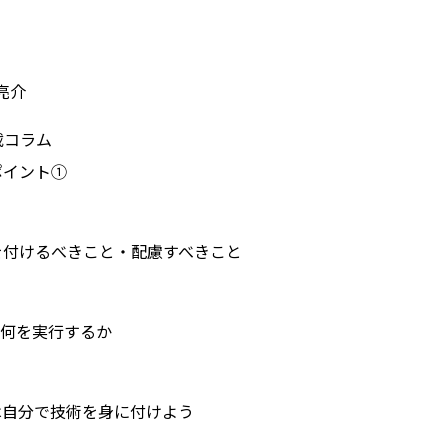
亮介
載コラム
ポイント①
気を付けるべきこと・配慮すべきこと
たは何を実行するか
ずは自分で技術を身に付けよう