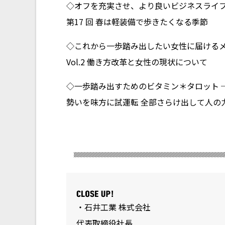
◇オフを充実させ、より良いビジネスライフ
第17 回 春は軽装備で歩きたくなる季節
◇これから一歩踏み出したい女性に届ける
Vol.2 働き方改革と女性の現状について
◇一歩踏み出すためのビタミン＊タロット 
勢いを味方に試運転 全部さらけ出して人の
・石井工業 株式会社
代表取締役社長