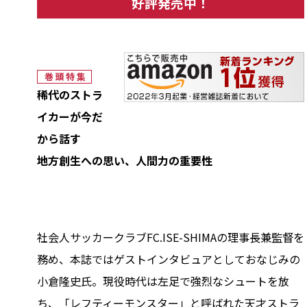
好評発売中！
稀代のストラ
イカーが今だ
から話す
地方創生への思い、人間力の重要性
社会人サッカークラブFC.ISE-SHIMAの理事長兼監督を
務め、本誌ではゲストインタビュアとしておなじみの
小倉隆史氏。現役時代は左足で強烈なシュートを放
ち、「レフティーモンスター」と呼ばれた天才ストラ