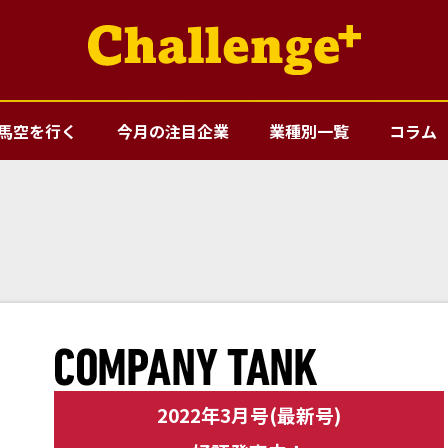
馬空を行く
今月の注目企業
業種別一覧
コラム
2022年3月号(最新号)