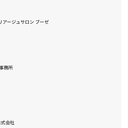
マリアージュサロン ブーゼ
理士事務所
 株式会社