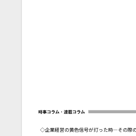
◇企業経営の黄色信号が灯った時―その際