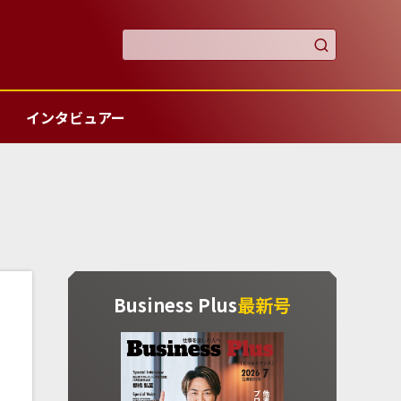

インタビュアー
Business Plus
最新号