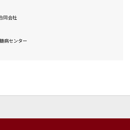
合同会社
脊髄病センター