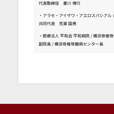
代表取締役 菱川 博行
・アラセ・アイザワ・アエロスパシアル 
共同代表 荒瀬 国男
・医療法人 平和会 平和病院 / 横浜脊椎
副院長 / 横浜脊椎脊髄病センター長