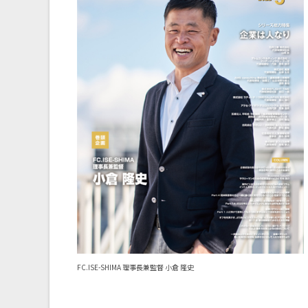
FC.ISE-SHIMA 理事長兼監督 小倉 隆史