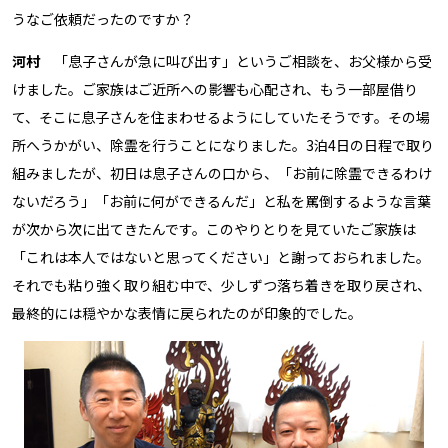
うなご依頼だったのですか？
河村
「息子さんが急に叫び出す」というご相談を、お父様から受
けました。ご家族はご近所への影響も心配され、もう一部屋借り
て、そこに息子さんを住まわせるようにしていたそうです。その場
所へうかがい、除霊を行うことになりました。3泊4日の日程で取り
組みましたが、初日は息子さんの口から、「お前に除霊できるわけ
ないだろう」「お前に何ができるんだ」と私を罵倒するような言葉
が次から次に出てきたんです。このやりとりを見ていたご家族は
「これは本人ではないと思ってください」と謝っておられました。
それでも粘り強く取り組む中で、少しずつ落ち着きを取り戻され、
最終的には穏やかな表情に戻られたのが印象的でした。