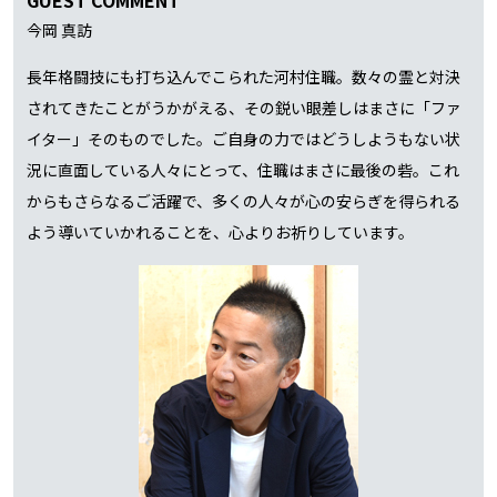
GUEST COMMENT
今岡 真訪
長年格闘技にも打ち込んでこられた河村住職。数々の霊と対決
されてきたことがうかがえる、その鋭い眼差しはまさに「ファ
イター」そのものでした。ご自身の力ではどうしようもない状
況に直面している人々にとって、住職はまさに最後の砦。これ
からもさらなるご活躍で、多くの人々が心の安らぎを得られる
よう導いていかれることを、心よりお祈りしています。