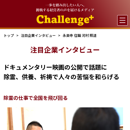

トップ
注目企業インタビュー
永楽寺 住職 河村 照道
注目企業インタビュー
ドキュメンタリー映画の公開で話題に
除霊、供養、祈祷で人々の苦悩を和らげる
除霊の仕事で全国を飛び回る