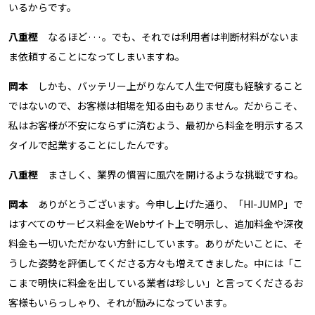
いるからです。
八重樫
なるほど···。でも、それでは利用者は判断材料がないま
ま依頼することになってしまいますね。
岡本
しかも、バッテリー上がりなんて人生で何度も経験すること
ではないので、お客様は相場を知る由もありません。だからこそ、
私はお客様が不安にならずに済むよう、最初から料金を明示するス
タイルで起業することにしたんです。
八重樫
まさしく、業界の慣習に風穴を開けるような挑戦ですね。
岡本
ありがとうございます。今申し上げた通り、「HI-JUMP」で
はすべてのサービス料金をWebサイト上で明示し、追加料金や深夜
料金も一切いただかない方針にしています。ありがたいことに、そ
うした姿勢を評価してくださる方々も増えてきました。中には「こ
こまで明快に料金を出している業者は珍しい」と言ってくださるお
客様もいらっしゃり、それが励みになっています。