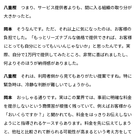
八重樫
つまり、サービス提供者よりも、間に入る組織の取り分が
大きかったと。
岡本
そうなんです。ただ、それ以上に気になったのは、お客様の
負担でした。「もっとリーズナブルな価格で提供できれば、お客様
にとっても自分にとってもいいんじゃないか」と思ったんです。実
際、自分で1万円で提供してみたところ、非常に喜ばれましたし、
何よりそのほうが納得感がありました。
八重樫
それは、利用者側から見てもありがたい提案ですね。特に
緊急時は、冷静な判断が難しいでしょうから。
岡本
おっしゃる通りです。実はこの業界では、事前に明確な料金
を提示しないという商慣習が根強く残っていて、例えばお客様から
「おいくらですか？」と聞かれても、料金をはっきりお伝えしない
ようにと指導されるケースすらあります。料金を先に伝えてしまう
と、他社と比較されて断られる可能性が高まるという考え方をして