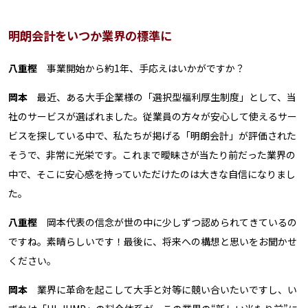
明朗会計をいつか業界の標準に
八重樫
事業開始から約1年、手応えはいかがですか？
岡本
最近、ある大手企業様の「選択型福利厚生制度」として、当
社のサービスが選ばれました。従業員の方々が安心して使えるサー
ビスを探している中で、私たちが掲げる「明朗会計」が評価された
そうで、非常に光栄です。これまで曖昧さが当たり前だった業界の
中で、そこに安心感を持っていただけたのは大きな自信になりまし
た。
八重樫
岡本代表の信念が世の中に少しずつ認められてきているの
ですね。素晴らしいです！最後に、将来への構想と思いをお聞かせ
ください。
岡本
業界に革命を起こして大手と対等に競い合いたいですし、い