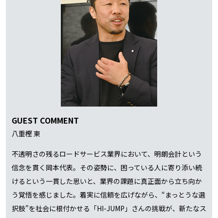
GUEST COMMENT
八重樫 東
不透明さの残るロードサービス業界において、明朗会計という
信念を貫く岡本代表。その姿勢に、困っている人に寄り添い続
けるという一貫した思いと、業界の課題に真正面から立ち向か
う覚悟を感じました。着実に信頼を広げながら、“まっとうな選
択肢”を社会に根付かせる「HI-JUMP」さんの挑戦が、新たなス