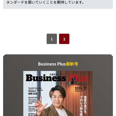
タンダードを築いていくことを期待しています。
1
2
Business Plus
最新号