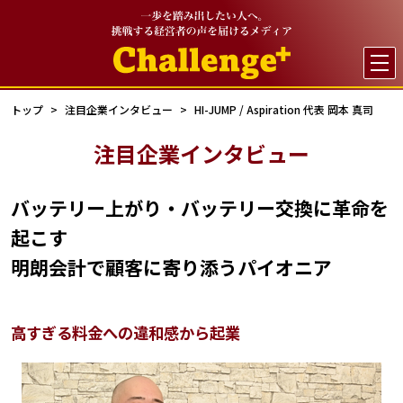

トップ
注目企業インタビュー
HI-JUMP / Aspiration 代表 岡本 真司
注目企業インタビュー
バッテリー上がり・バッテリー交換に革命を
起こす
明朗会計で顧客に寄り添うパイオニア
高すぎる料金への違和感から起業